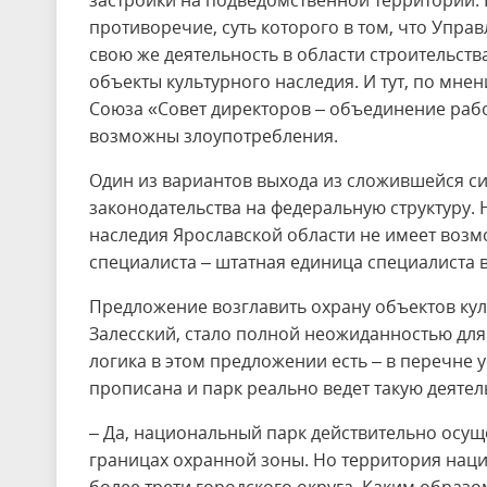
застройки на подведомственной территории. Н
противоречие, суть которого в том, что Упра
свою же деятельность в области строительств
объекты культурного наследия. И тут, по мне
Союза «Совет директоров – объединение рабо
возможны злоупотребления.
Один из вариантов выхода из сложившейся с
законодательства на федеральную структуру.
наследия Ярославской области не имеет возм
специалиста – штатная единица специалиста в
Предложение возглавить охрану объектов кул
Залесский, стало полной неожиданностью для
логика в этом предложении есть – в перечне 
прописана и парк реально ведет такую деятел
– Да, национальный парк действительно осуще
границах охранной зоны. Но территория наци