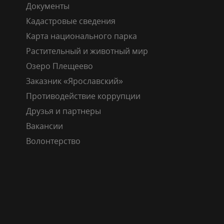
Документы
Кадастровые сведения
Карта национального парка
Растительный и животный мир
Озеро Плещеево
Заказник «Ярославский»
Противодействие коррупции
Друзья и партнеры
Вакансии
Волонтерство