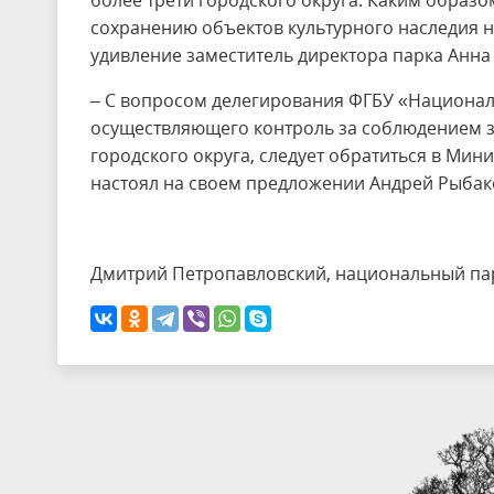
более трети городского округа. Каким образ
сохранению объектов культурного наследия н
удивление заместитель директора парка Анна
– С вопросом делегирования ФГБУ «Национа
осуществляющего контроль за соблюдением з
городского округа, следует обратиться в Ми
настоял на своем предложении Андрей Рыбак
Дмитрий Петропавловский, национальный па