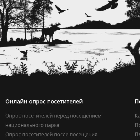
Онлайн опрос посетителей
П
Опрос посетителей перед посещением
Ка
национального парка
П
Опрос посетителей после посещения
П