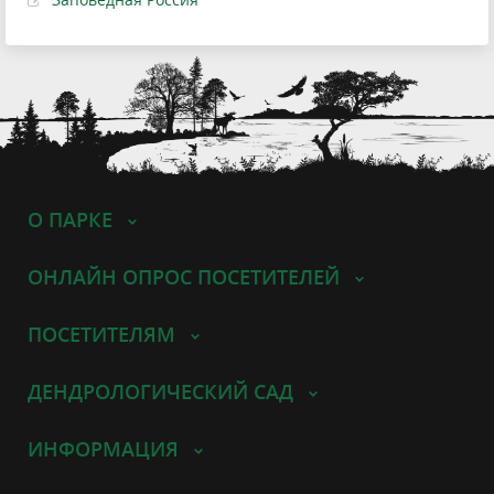
О ПАРКЕ
ОНЛАЙН ОПРОС ПОСЕТИТЕЛЕЙ
ПОСЕТИТЕЛЯМ
ДЕНДРОЛОГИЧЕСКИЙ САД
ИНФОРМАЦИЯ