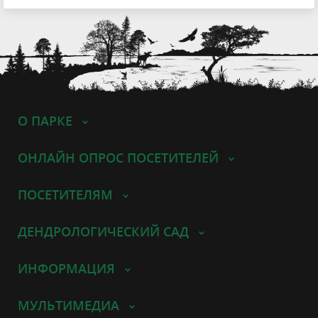
О ПАРКЕ
ОНЛАЙН ОПРОС ПОСЕТИТЕЛЕЙ
ПОСЕТИТЕЛЯМ
ДЕНДРОЛОГИЧЕСКИЙ САД
ИНФОРМАЦИЯ
МУЛЬТИМЕДИА