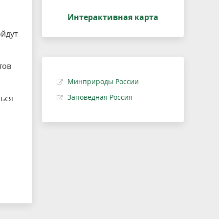
Интерактивная карта
ойдут
тов
Минприроды России
Заповедная Россия
ься