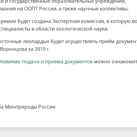
и и государственных образовательных учреждений,
вания на ООПТ России, а также научные коллективы.
ремии будет создана Экспертная комиссия, в которую в
пециалисты в области зоологической науки.
евосточные леопарды» будет осуществлять приём докумен
Воронцова за 2019 г.
словиями подачи и приема документов
можно ознакомит
природы России