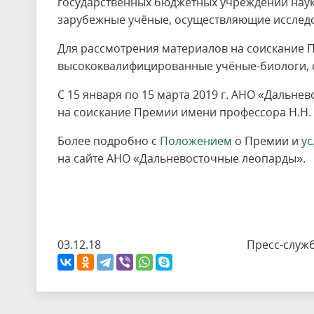
государственных бюджетных учреждений наук
зарубежные учёные, осуществляющие исследо
Для рассмотрения материалов на соискание П
высококвалифицированные учёные-биологи, с
С 15 января по 15 марта 2019 г. АНО «Дальн
на соискание Премии имени профессора Н.Н. 
Более подробно с
Положением
о Премии и
у
на сайте АНО «Дальневосточные леопарды».
03.12.18 Пресс-служба Мин