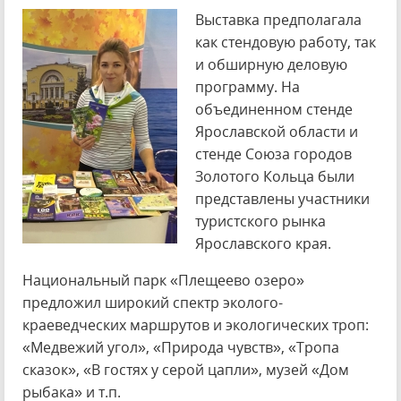
Выставка предполагала
как стендовую работу, так
и обширную деловую
программу. На
объединенном стенде
Ярославской области и
стенде Союза городов
Золотого Кольца были
представлены участники
туристского рынка
Ярославского края.
Национальный парк «Плещеево озеро»
предложил широкий спектр эколого-
краеведческих маршрутов и экологических троп:
«Медвежий угол», «Природа чувств», «Тропа
сказок», «В гостях у серой цапли», музей «Дом
рыбака» и т.п.