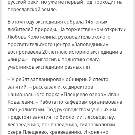
русской реки, но уже не первый год проходит на
переславской земле.
В этом году экспедиция собрала 145 юных
любителей природы. На торжественном открытии
Любовь Колотилина, руководитель эколого-
просветительского центра «Заповедники»
воспроизвела 20-летнюю историю экспедиции в
«лицах» – пригласив к поднятию флага
участников экспедиции разных лет.
– У ребят запланирован обширный спектр
занятий, – рассказал и. о. директора
национального парка «Плещеево озеро» Иван
Ковалевич. – Работа по кафедрам организована
специалистами. Под руководством ученых им
предстоят занятия по биологии, лесоводству,
лесоведению, почвоведению, гидроэкологии
озера Плещеево, краеведению. И конечно