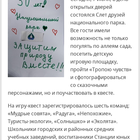
открытых дверей
состоялся Слет друзей
национального парка.
Все гости имели
возможность не только
погулять по аллеям сада,
посетить детскую
игровую площадку,
пройти «Тропою чувств»
и сфотографироваться
со сказочными
персонажами, но и поучаствовать в квесте.
На игру-квест зарегистрировалось шесть команд:
«Мудрые совята», «Радуга», «Непохожие»,
Туристы-экологи», «Солнышко» и «Эколята».
Школьники городских и районных средних
учебных заведений, воспитанники Станции юных