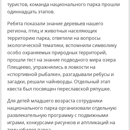
туристов, команда национального парка прошли
одиннадцать этапов.
Ребята показали знание деревьев нашего
региона, птиц и животных населяющих
территорию парка, ответили на вопросы
экологической тематики, вспомнили символику
особо охраняемых природных территорий,
прошли тест на знание подводного мира озера
Плещеево, упражнялись в ловкости на
«спортивной рыбалке», разгадывали ребусы и
загадки, решали чайнворды. Отдельный этап
квеста был посвящен переславской ряпушке.
Для детей младшего возраста сотрудники
национального парка организовали отдельную
развлекательную программу с подвижными
играми, конкурсами рисунков и аппликаций на
тему юбилея парка.