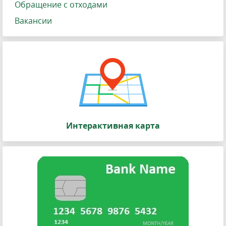
Обращение с отходами
Вакансии
Интерактивная карта