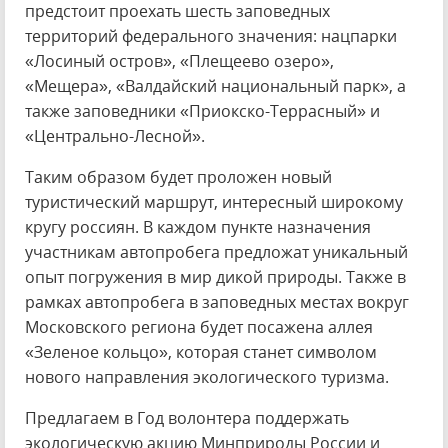
предстоит проехать шесть заповедных
территорий федерального значения: нацпарки
«Лосиный остров», «Плещеево озеро»,
«Мещера», «Валдайский национальный парк», а
также заповедники «Приокско-Террасный» и
«Центрально-Лесной».
Таким образом будет проложен новый
туристический маршрут, интересный широкому
кругу россиян. В каждом пункте назначения
участникам автопробега предложат уникальный
опыт погружения в мир дикой природы. Также в
рамках автопробега в заповедных местах вокруг
Московского региона будет посажена аллея
«Зеленое кольцо», которая станет символом
нового направления экологического туризма.
Предлагаем в Год волонтера поддержать
экологическую акцию Минприроды России и