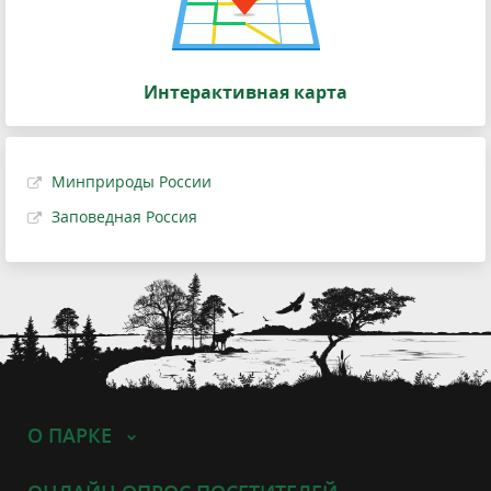
Интерактивная карта
Минприроды России
Заповедная Россия
О ПАРКЕ