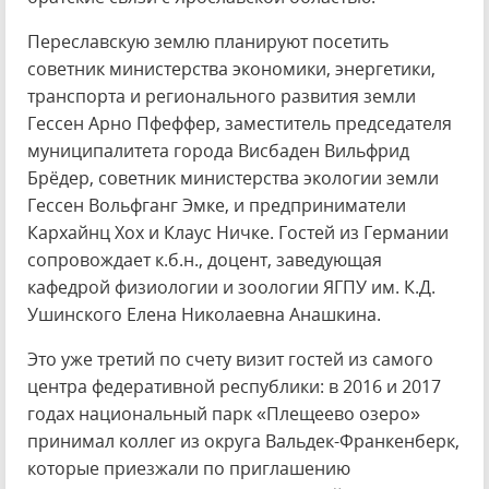
Переславскую землю планируют посетить
советник министерства экономики, энергетики,
транспорта и регионального развития земли
Гессен Арно Пфеффер, заместитель председателя
муниципалитета города Висбаден Вильфрид
Брёдер, советник министерства экологии земли
Гессен Вольфганг Эмке, и предприниматели
Кархайнц Хох и Клаус Ничке. Гостей из Германии
сопровождает к.б.н., доцент, заведующая
кафедрой физиологии и зоологии ЯГПУ им. К.Д.
Ушинского Елена Николаевна Анашкина.
Это уже третий по счету визит гостей из самого
центра федеративной республики: в 2016 и 2017
годах национальный парк «Плещеево озеро»
принимал коллег из округа Вальдек-Франкенберк,
которые приезжали по приглашению