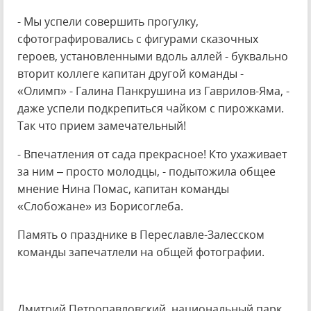
- Мы успели совершить прогулку,
сфотографировались с фигурами сказочных
героев, установленными вдоль аллей - буквально
вторит коллеге капитан другой команды -
«Олимп» - Галина Панкрушина из Гаврилов-Яма, -
даже успели подкрепиться чайком с пирожками.
Так что прием замечательный!
- Впечатления от сада прекрасное! Кто ухаживает
за ним – просто молодцы, - подытожила общее
мнение Нина Помас, капитан команды
«Слобожане» из Борисоглеба.
Память о празднике в Переславле-Залесском
команды запечатлели на общей фотографии.
Дмитрий Петропавловский, национальный парк