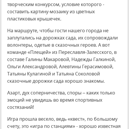
творческим конкурсом, условие которого -
составить картину-мозаику из цветных
пластиковых крышечек.
На маршруте, чтобы гости нашего города не
заплутались на дорожках сада, их сопровождали
волонтеры, одетые в сказочных героев. А вот
команде «Плещей» из Переславля-Залесского, в
составе Галины Макаровой, Надежды Галкиной,
Ольги Александровой, Алевтины Герасимовой,
Татьяны Кулагиной и Татьяна Соколовой
сказочные дорожки сада хорошо знакомы.
Азарт, дух соперничества, споры – каких только
эмоций не увидишь во время спортивных
состязаний!
Игра прошла весело, ведь «квест», по большому
счету, это «игра по станциям» - хорошо известная