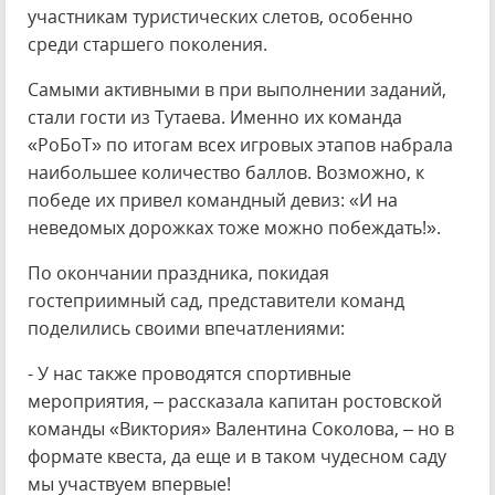
участникам туристических слетов, особенно
среди старшего поколения.
Самыми активными в при выполнении заданий,
стали гости из Тутаева. Именно их команда
«РоБоТ» по итогам всех игровых этапов набрала
наибольшее количество баллов. Возможно, к
победе их привел командный девиз: «И на
неведомых дорожках тоже можно побеждать!».
По окончании праздника, покидая
гостеприимный сад, представители команд
поделились своими впечатлениями:
- У нас также проводятся спортивные
мероприятия, – рассказала капитан ростовской
команды «Виктория» Валентина Соколова, – но в
формате квеста, да еще и в таком чудесном саду
мы участвуем впервые!