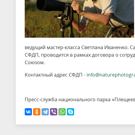
ведущий мастер-класса Светлана Иваненко. С
СФДП, проводится в рамках договора о сотр
Союзом.
Контактный адрес СФДП -
info@naturephotogr
Пресс-служба национального парка «Плещее