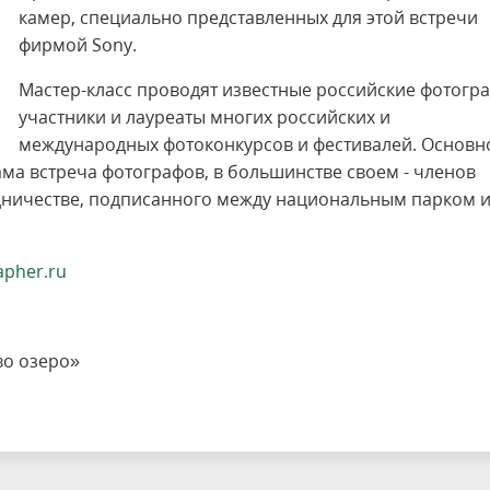
камер, специально представленных для этой встречи
фирмой Sony.
Мастер-класс проводят известные российские фотогр
участники и лауреаты многих российских и
международных фотоконкурсов и фестивалей. Основн
ама встреча фотографов, в большинстве своем - членов
удничестве, подписанного между национальным парком 
apher.ru
во озеро»