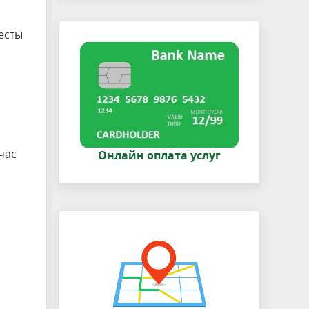
есты
час
Онлайн оплата услуг