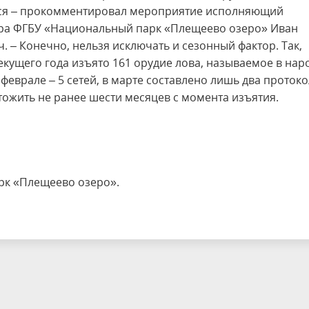
тся – прокомментировал мероприятие исполняющий
ра ФГБУ «Национальный парк «Плещеево озеро» Иван
 – Конечно, нельзя исключать и сезонный фактор. Так,
екущего года изъято 161 орудие лова, называемое в нар
 феврале – 5 сетей, в марте составлено лишь два проток
тожить не ранее шести месяцев с момента изъятия.
рк «Плещеево озеро».