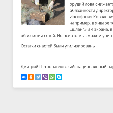
орудий лова снижае
обязанности директо
Иосифович Ковалевич.
например, в январе т
«шланг» и 4 экрана, в
об изъятии сетей. Но все это мы сможем унич
Остатки снастей были утилизированы.
Дмитрий Петропавловский, национальный па