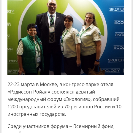
22-23 марта в Москве, в конгресс-парке отеля
«Рэдиссон-Ройал» состоялся девятый
международный форум «Экология», собравший
1200 представителей из 70 регионов России и 10
иностранных государств.
Среди участников форума – Всемирный фонд