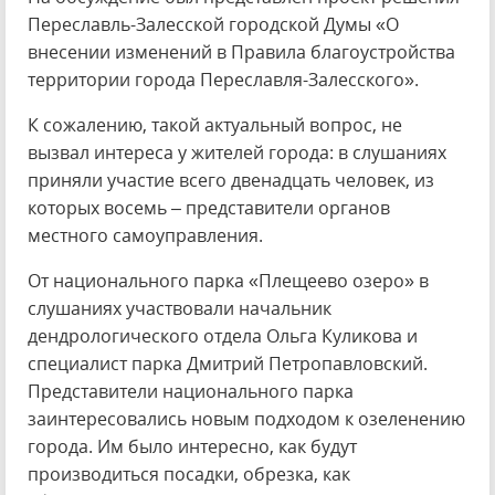
Переславль-Залесской городской Думы «О
внесении изменений в Правила благоустройства
территории города Переславля-Залесского».
К сожалению, такой актуальный вопрос, не
вызвал интереса у жителей города: в слушаниях
приняли участие всего двенадцать человек, из
которых восемь – представители органов
местного самоуправления.
От национального парка «Плещеево озеро» в
слушаниях участвовали начальник
дендрологического отдела Ольга Куликова и
специалист парка Дмитрий Петропавловский.
Представители национального парка
заинтересовались новым подходом к озеленению
города. Им было интересно, как будут
производиться посадки, обрезка, как