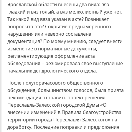
Ярославской области внесены два вида: вяз
гладкий и вяз голый, а вяз мелколистный уже нет.
Так какой вид вяза указан в акте? Возникает
вопрос что это? Сокрытие преднамеренного
нарушения или неверно составлена
документация? По моему мнению, следует внести
изменение в нормативные документы,
регламентирующие оформление акта
обследования – резюмировала свое выступление
начальник дендрологического отдела.
После полуторачасового общественного
обсуждения, большинством голосов, была прията
рекомендация отправить проект решения
Переславль-Залесской городской Думы «О
внесении изменений в Правила благоустройства
территории города Переславля-Залесского» на
доработку. Последние поправки и предложения