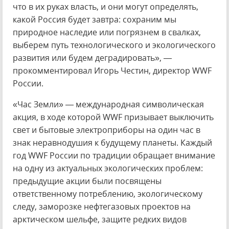
что в их руках власть, и они могут определять,
какой Россия будет завтра: сохраним мы
природное наследие или погрязнем в свалках,
выберем путь технологического и экологического
развития или будем деградировать», —
прокомментировал Игорь Честин, директор WWF
России.
«Час Земли» — международная символическая
акция, в ходе которой WWF призывает выключить
свет и бытовые электроприборы на один час в
знак неравнодушия к будущему планеты. Каждый
год WWF России по традиции обращает внимание
на одну из актуальных экологических проблем:
предыдущие акции были посвящены
ответственному потреблению, экологическому
следу, заморозке нефтегазовых проектов на
арктическом шельфе, защите редких видов