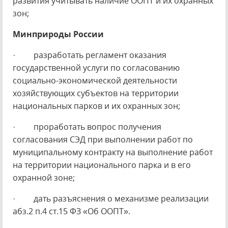
развития учитывать наличие ООПТ и их охранных
зон;
Минприроды России
· разработать регламент оказания
государственной услуги по согласованию
социально-экономической деятельности
хозяйствующих субъектов на территории
национальных парков и их охранных зон;
· проработать вопрос получения
согласования СЭД при выполнении работ по
муниципальному контракту на выполнение работ
на территории национального парка и в его
охранной зоне;
· дать разъяснения о механизме реализации
абз.2 п.4 ст.15 ФЗ «Об ООПТ».