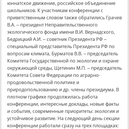
юннатское движение, российское объединение
школьников. К участникам конференции с
приветственным словом также обратились Грачев
В.А. – президент Неправительственного
экологического фонда имени В.И. Вернадского,
Бедрицкий А.И. – советник Президента РФ –
специальный представитель Президента РФ по
вопросам климата, Бурматов В.В. – председатель
Комитета Государственной по экологии и охране
окружающей среды, Щетинин М.П. – председатель
Комитета Совета Федерации по аграрно-
продовольственной политике и
природопользованию и др. члены президиума. В
плотном графике продолжилась работа
конференции, интересные доклады, новые факты
и события, современные приоритеты: экология и
устойчивое развитие. На следующий день секции
конференции работали сразу на трех площадках: