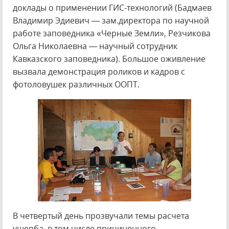
доклады о применении ГИС-технологий (Бадмаев
Владимир Эдиевич — зам.директора по научной
работе заповедника «Черные Земли», Резчикова
Ольга Николаевна — научный сотрудник
Кавказского заповедника). Большое оживление
вызвала демонстрация роликов и кадров с
фотоловушек различных ООПТ.
В четвертый день прозвучали темы расчета
ущерба, в том числе причиненного