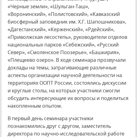
«Черные земли», «Шульган-Таш»,
«Воронинский», «Полистовский», «Кавказский
биосферный заповедник им. Х.Г. Шапошникова»,
«Дагестанский», «Керженский», «Рдейский»,
«Приволжская лесостепь», руководители отделов
национальных парков «Себежский», «Русский
Север», «Смоленское Поозерье», «Башкирия»,
«Плещеево озеро». В ходе семинара прозвучали
доклады на темы, затрагивающие различные
аспекты организации научной деятельности на
территориях ООПТ России, состоялись дискуссии
и круглые столы, на которых участники смогли
обсудить интересующие их вопросы и поделиться
накопленным опытом.
В первый день семинара участники
познакомились друг с другом, заместитель
директора по научно-исследовательской работе