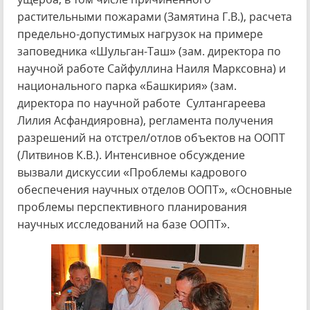
растительными пожарами (Замятина Г.В.), расчета
предельно-допустимых нагрузок на примере
заповедника «Шульган-Таш» (зам. директора по
научной работе Сайфуллина Наиля Марксовна) и
национального парка «Башкирия» (зам.
директора по научной работе Султангареева
Лилия Асфандияровна), регламента получения
разрешений на отстрел/отлов объектов на ООПТ
(Литвинов К.В.). Интенсивное обсуждение
вызвали дискуссии «Проблемы кадрового
обеспечения научных отделов ООПТ», «Основные
проблемы перспективного планирования
научных исследований на базе ООПТ».