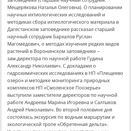
заповеднике (старший научный сотрудник
Мещерякова Наталья Олеговна). О планировании
научных ихтиологических исследований и
методиках сбора ихтиологического материала в
Дагестанском заповеднике рассказал старший
научный сотрудник Бархалов Руслан
Магомедович, о методах изучения редких видов
растений в Воронинском заповеднике –
зам.директора по научной работе Гудина
Александр Николаевич. С докладами о
гидрохимических исследованиях в НП «Плещеево
озеро» и методике мониторинга природных
комплексов НП «Смоленское Поозерье»
выступили заместители директоров по научной
работе Андреева Марина Игоревна и Салтыков
Андрей Николаевич. Во второй половине дня
состоялась экскурсия по водным маршрутам и
экологической тропе «Обретенная дельта».