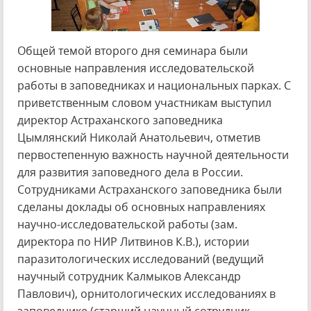
Общей темой второго дня семинара были
основные направления исследовательской
работы в заповедниках и национальных парках. С
приветственным словом участникам выступил
директор Астраханского заповедника
Цымлянский Николай Анатольевич, отметив
первостепенную важность научной деятельности
для развития заповедного дела в России.
Сотрудниками Астраханского заповедника были
сделаны доклады об основных направлениях
научно-исследовательской работы (зам.
директора по НИР Литвинов К.В.), истории
паразитологических исследований (ведущий
научный сотрудник Калмыков Александр
Павлович), орнитологических исследованиях в