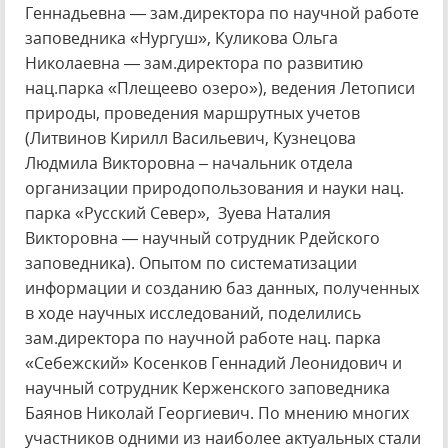
Геннадьевна — зам.директора по научной работе
заповедника «Нургуш», Куликова Ольга
Николаевна — зам.директора по развитию
нац.парка «Плещеево озеро»), ведения Летописи
природы, проведения маршрутных учетов
(Литвинов Кирилл Васильевич, Кузнецова
Людмила Викторовна – начальник отдела
организации природопользования и науки нац.
парка «Русский Север», Зуева Наталия
Викторовна — научный сотрудник Рдейского
заповедника). Опытом по систематизации
информации и созданию баз данных, полученных
в ходе научных исследований, поделились
зам.директора по научной работе нац. парка
«Себежский» Косенков Геннадий Леонидович и
научный сотрудник Керженского заповедника
Баянов Николай Георгиевич. По мнению многих
участников одними из наиболее актуальных стали