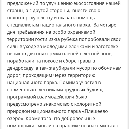
предложений по улучшению экосостояния нашей
страны, а с другой стороны, внести свою
волонтерскую лепту и оказать помощь
специалистам национального парка. За четыре
дня пребывания на особо охраняемой
территории гости из-за рубежа попробовали свои
силы в уходе за молодыми елочками и заготовке
веников для подкормки оленей в лесной зоне,
поработали на покосе и сборе травы в
дендросаду, а так- же убирали мусор по обочинам
дорог, проходящим через территорию
национального парка. Помимо участия в
совместных с лесниками трудовых буднях,
программой взаимодействия было
предусмотрено знакомство с колоритной
природой национального парка «Плещеево
озеро». Кроме того что добровольные
помощники смогли на практике познакомиться с