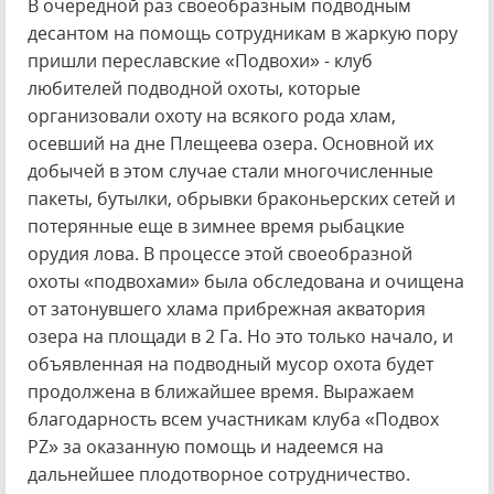
В очередной раз своеобразным подводным
десантом на помощь сотрудникам в жаркую пору
пришли переславские «Подвохи» - клуб
любителей подводной охоты, которые
организовали охоту на всякого рода хлам,
осевший на дне Плещеева озера. Основной их
добычей в этом случае стали многочисленные
пакеты, бутылки, обрывки браконьерских сетей и
потерянные еще в зимнее время рыбацкие
орудия лова. В процессе этой своеобразной
охоты «подвохами» была обследована и очищена
от затонувшего хлама прибрежная акватория
озера на площади в 2 Га. Но это только начало, и
объявленная на подводный мусор охота будет
продолжена в ближайшее время. Выражаем
благодарность всем участникам клуба «Подвох
PZ» за оказанную помощь и надеемся на
дальнейшее плодотворное сотрудничество.