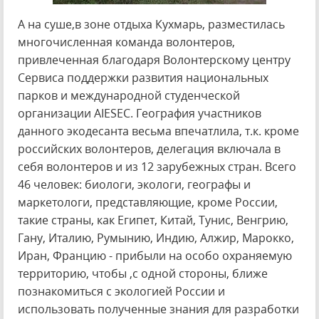
А на суше,в зоне отдыха Кухмарь, разместилась
многочисленная команда волонтеров,
привлеченная благодаря Волонтерскому центру
Сервиса поддержки развития национальных
парков и международной студенческой
организации AIESEC. География участников
данного экодесанта весьма впечатлила, т.к. кроме
российских волонтеров, делегация включала в
себя волонтеров и из 12 зарубежных стран. Всего
46 человек: биологи, экологи, географы и
маркетологи, представляющие, кроме России,
такие страны, как Египет, Китай, Тунис, Венгрию,
Гану, Италию, Румынию, Индию, Алжир, Марокко,
Иран, Францию - прибыли на особо охраняемую
территорию, чтобы ,с одной стороны, ближе
познакомиться с экологией России и
использовать полученные знания для разработки