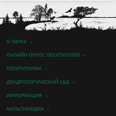
О ПАРКЕ
ОНЛАЙН ОПРОС ПОСЕТИТЕЛЕЙ
ПОСЕТИТЕЛЯМ
ДЕНДРОЛОГИЧЕСКИЙ САД
ИНФОРМАЦИЯ
МУЛЬТИМЕДИА