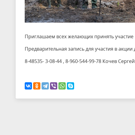
Приглашаем всех желающих принять участие в
Предварительная запись для участия в акции д
8-48535- 3-08-44 , 8-960-544-99-78 Кочев Серг