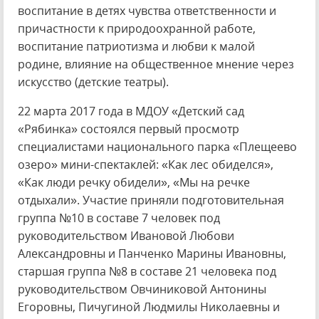
воспитание в детях чувства ответственности и
причастности к природоохранной работе,
воспитание патриотизма и любви к малой
родине, влияние на общественное мнение через
искусство (детские театры).
22 марта 2017 года в МДОУ «Детский сад
«Рябинка» состоялся первый просмотр
специалистами национального парка «Плещеево
озеро» мини-спектаклей: «Как лес обиделся»,
«Как люди речку обидели», «Мы на речке
отдыхали». Участие приняли подготовительная
группа №10 в составе 7 человек под
руководительством Ивановой Любови
Александровны и Панченко Марины Ивановны,
старшая группа №8 в составе 21 человека под
руководительством Овчиниковой Антонины
Егоровны, Пичугиной Людмилы Николаевны и