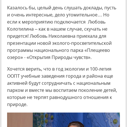
Казалось бы, целый день слушать доклады, пусть
и очень интересные, дело утомительное… Но
если к мероприятию подключается Любовь
Колотилина – как в нашем случае, скучать не
придется! Любовь Николаевна приехала для
презентации новой эколого-просветительской
программы национального парка «Плещеево
озеро» - «Открытия Природы чувств».
Хочется верить, что в год экологии и 100-летия
ООПТ учебные заведения города и района еще
активней будут сотрудничать с национальным
парком и вместе мы воспитаем поколение детей,
которые не терпят равнодушного отношения к
природе.