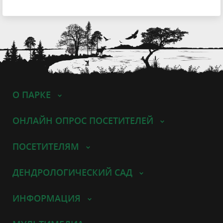
О ПАРКЕ
ОНЛАЙН ОПРОС ПОСЕТИТЕЛЕЙ
ПОСЕТИТЕЛЯМ
ДЕНДРОЛОГИЧЕСКИЙ САД
ИНФОРМАЦИЯ