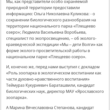
Мы, как представители особо охраняемой
природной территории предоставили
информацию: Ольга Николаевна Куликова: - о
сохранении биологического разнообразия на
территории национального парка «Плещеево
озеро»; Людмила Васильевна Воробьева,
специалист по экопросвещению, – об эколого-
краеведческой экспедиции «Мы – дети Волги» как
форме эколого-просветительской работы в
национальном парке «Плещеево озеро».
И, конечно же, перед нами выступил с докладом
«Роль зоопарка в экологическом воспитании как
части духовно-нравственного воспитания»
Теймураз Кукуриевич Бараташвили, кандидат
биологических наук, директор МАУ «Ярославского
зоопарка».
А Марина Вячеславовна Степанова, кандидат