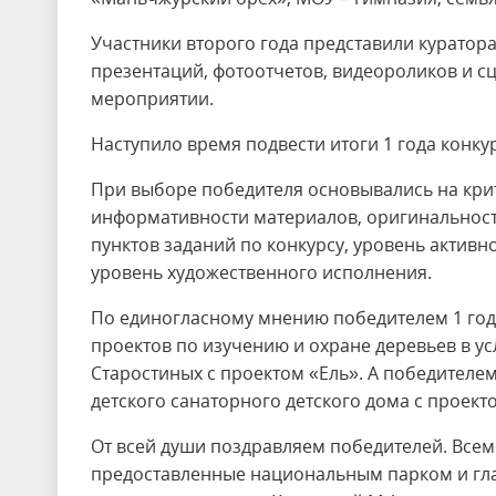
Участники второго года представили куратор
презентаций, фотоотчетов, видеороликов и с
мероприятии.
Наступило время подвести итоги 1 года конкур
При выборе победителя основывались на кри
информативности материалов, оригинальност
пунктов заданий по конкурсу, уровень активн
уровень художественного исполнения.
По единогласному мнению победителем 1 год
проектов по изучению и охране деревьев в ус
Старостиных с проектом «Ель». А победителем
детского санаторного детского дома с проект
От всей души поздравляем победителей. Все
предоставленные национальным парком и гла