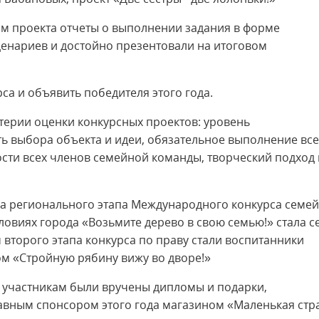
ам проекта отчеты о выполнении задания в форме
ценариев и достойно презентовали на итоговом
са и объявить победителя этого года.
терии оценки конкурсных проектов: уровень
ь выбора объекта и идеи, обязательное выполнение все
ости всех членов семейной команды, творческий подход 
а регионального этапа Международного конкурса семе
ловиях города «Возьмите дерево в свою семью!» стала с
 второго этапа конкурса по праву стали воспитанники
ом «Стройную рябину вижу во дворе!»
м участникам были вручены дипломы и подарки,
вным спонсором этого года магазином «Маленькая стр