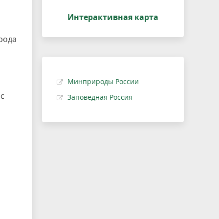
Интерактивная карта
рода
Минприроды России
 с
Заповедная Россия