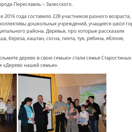
орода Переславль – Залесского.
 2016 года составило 228 участников разного возраста,
, коллективы дошкольных учреждений, учащиеся школ го
ипального района. Деревья, про которые рассказали
уша, береза, каштан, сосна, пихта, туя, рябина, яблоня,
Возьмите дерево в свою семью» стали семья Старостиных
м «Дерево нашей семьи».