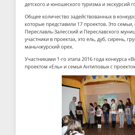
детского и юношеского туризма и экскурсий г
Общее количество задействованных в конкурсе
которые представили 17 проектов. Это семьи
Переславль-Залесский и Переславского муниц
участники в проектах, это ель, дуб, сирень, гр
маньчжурский орех.
Участниками 1-го этапа 2016 года конкурса «
проектом «Ель» и семья Антиповых с проекто