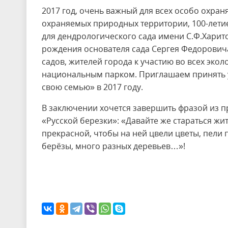
2017 год, очень важный для всех особо охран
охраняемых природных территории, 100-летие
для дендрологического сада имени С.Ф.Харито
рождения основателя сада Сергея Федорович
садов, жителей города к участию во всех эко
национальным парком. Приглашаем принять уч
свою семью» в 2017 году.
В заключении хочется завершить фразой из п
«Русской березки»: «Давайте же стараться жит
прекрасной, чтобы на ней цвели цветы, пели
берёзы, много разных деревьев…»!