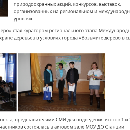
природоохранных акций, конкурсов, выставок,
организованных на региональном и международ
уровнях.
зеро» стал куратором регионального этапа Международ
хране деревьев в условиях города «Возьмите дерево в с
оекта, представителями СМИ для подведения итогов 1 и 
участников состоялась в актовом зале МОУ ДО Станции