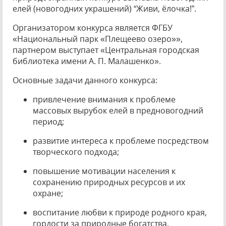
елей (новогодних украшений) “Живи, ёлочка!”.
Организатором конкурса является ФГБУ
«Национальный парк «Плещеево озеро»»,
партнером выступает «Центральная городская
библиотека имени А. П. Малашенко».
Основные задачи данного конкурса:
привлечение внимания к проблеме
массовых вырубок елей в предновогодний
период;
развитие интереса к проблеме посредством
творческого подхода;
повышение мотивации населения к
сохранению природных ресурсов и их
охране;
воспитание любви к природе родного края,
гордости за природные богатства.