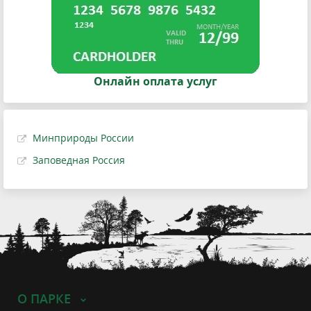
Онлайн оплата услуг
Минприроды России
Заповедная Россия
О ПАРКЕ