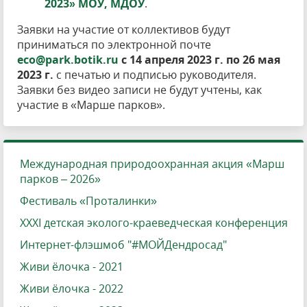
2023» МОУ, МДОУ
.
Заявки на участие от коллективов будут
приниматься по электронной почте
eco@park.botik.ru
c 14 апреля 2023 г. по 26 мая
2023 г.
с печатью и подписью руководителя.
Заявки без видео записи не будут учтены, как
участие в «Марше парков».
Международная природоохранная акция «Марш
парков – 2026»
Фестиваль «Проталинки»
XXXI детская эколого-краеведческая конференция
Интернет-флэшмоб "#МОЙДендросад"
Живи ёлочка - 2021
Живи ёлочка - 2022