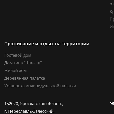
о
К
П
И
Проживание и отдых на территории
Гостевой дом
Дом типа "Шалаш"
Жилой дом
Деревянная палатка
Установка индивидуальной палатки
152020, Ярославская область,
г. Переславль-Залесский,