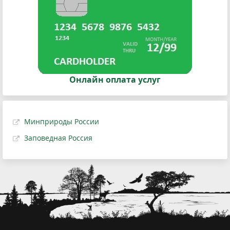
Онлайн оплата услуг
Минприроды России
Заповедная Россия