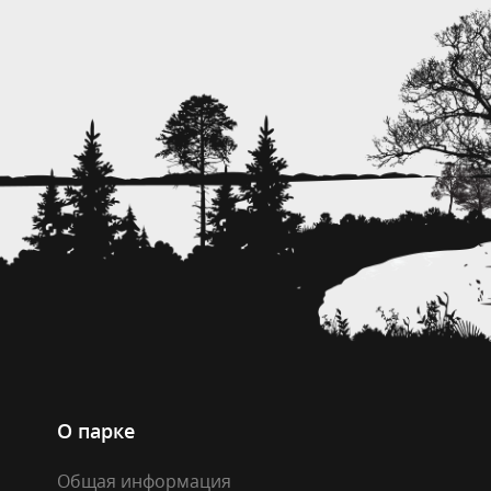
О парке
Общая информация