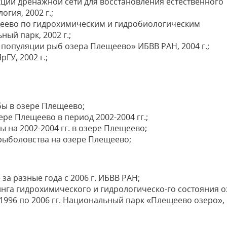
ции дренажной сети для восстановления естественного
гия, 2002 г.;
еево по гидрохимическим и гидробиологическим
ный парк, 2002 г.;
популяции рыб озера Плещеево» ИБВВ РАН, 2004 г.;
ГУ, 2002 г.;
ы в озере Плещеево;
ре Плещеево в период 2002-2004 гг.;
на 2002-2004 гг. в озере Плещеево;
ыболовства на озере Плещеево;
а разные года с 2006 г. ИБВВ РАН;
га гидрохимического и гидрологическо-го состояния о
1996 по 2006 гг. Национальный парк «Плещеево озеро»,