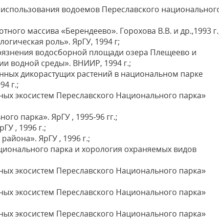
 использования водоемов Переславского национальног
ного массива «Берендеево». Горохова В.В. и др.,1993 г.
огическая роль». ЯрГУ, 1994 г;
грязнения водосборной площади озера Плещеево и
и водной среды». ВНИИР, 1994 г.;
енных дикорастущих растений в национальном парке
4 г.;
ых экосистем Переславского Национального парка»
о парка». ЯрГУ , 1995-96 гг.;
У , 1996 г.;
айона». ЯрГУ , 1996 г.;
ционального парка и хорология охраняемых видов
ых экосистем Переславского Национального парка»
ых экосистем Переславского Национального парка»
ых экосистем Переславского Национального парка»