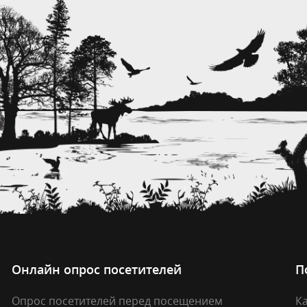
Онлайн опрос посетителей
П
Опрос посетителей перед посещением
Ка