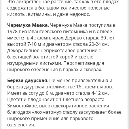
Это лекарственное растение, так как в его плодах
содержатся в большом количестве полезные
кислоты, витамины, и даже медонос.
Черемуха Маака
. Черемуха Маака поступила в
1978 г из Ивантеевского питомника и в отделе
имеется в 4 экземплярах. Дерево старше 30 лет
высотой 7-10 м и диаметром ствола 20-24 см.
Декоративное неприхотливое растение с
блестящей золотистой корой и светло-
изумрудными листьями. Перспективна для
широкого озеленения в парках и скверах.
Береза даурская
. Не менее привлекательна и
береза даурская в количестве 16 экземпляров.
Имеет высоту до 6 м, диаметр ствола 4-12 см.
Цветет и плодоносит с 13-летнего возраста.
Зимостойкое, высокодекоративное растения
благодаря «лохматому» стволу заслуживает более
широкого применения для паркового
озеленения.