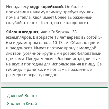
Неподалеку
кедр корейский
. Он более
прихотлив к нашему климату, требует лучших
почв и тепла. Хвоя имеет более выраженный
голубой оттенок. Цветет, но не плодоносит.
Яблоня ягодная
, или «Сибирка» - 35
экземпляров. В возрасте 18 лет дерево высотой 5-
6 м и диаметром ствола 10-13 см. Обильно цветет
и плодоносит. Имеет плотную крону с молодой
листвой, усеянной крупными розово-беловатыми
цветками. Плоды, мелкие яблочки-ягоды, кислые
на вкус и пригодны для использования в пищу. Ее
гибриды – ранетки, имеют самые различные
размеры и окраску плодов.
Дальний Восток
Япония и Китай