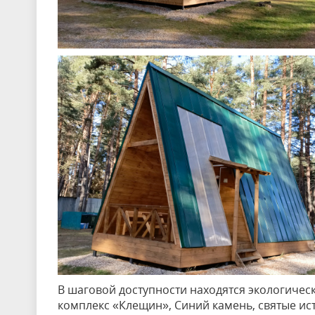
В шаговой доступности находятся экологическ
комплекс «Клещин», Синий камень, святые ист