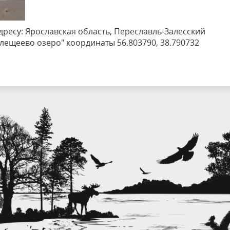
ресу: Ярославская область, Переславль-Залесский
ещеево озеро" координаты 56.803790, 38.790732