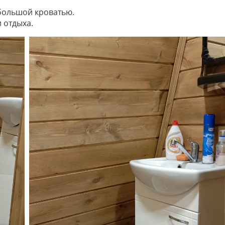
с большой кроватью.
 отдыха.