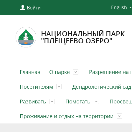
English
Войти
НАЦИОНАЛЬНЫЙ ПАРК
"ПЛЕЩЕЕВО ОЗЕРО"
Главная
О парке
Разрешение на 
Посетителям
Дендрологический сад
Развивать
Помогать
Просве
Проживание и отдых на территории