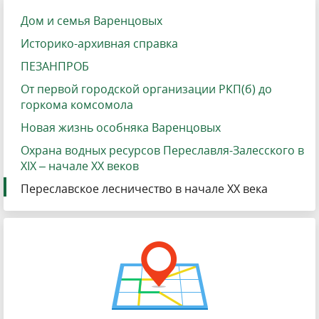
Дом и семья Варенцовых
Историко-архивная справка
ПЕЗАНПРОБ
От первой городской организации РКП(б) до
горкома комсомола
Новая жизнь особняка Варенцовых
Охрана водных ресурсов Переславля-Залесского в
XIX – начале ХХ веков
Переславское лесничество в начале ХХ века