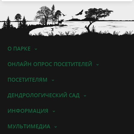
О ПАРКЕ
ОНЛАЙН ОПРОС ПОСЕТИТЕЛЕЙ
ПОСЕТИТЕЛЯМ
ДЕНДРОЛОГИЧЕСКИЙ САД
ИНФОРМАЦИЯ
МУЛЬТИМЕДИА