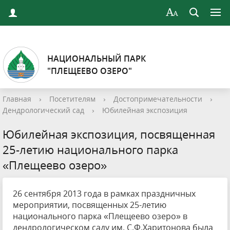
НАЦИОНАЛЬНЫЙ ПАРК
"ПЛЕЩЕЕВО ОЗЕРО"
Главная
›
Посетителям
›
Достопримечательности
›
Дендрологический сад
›
Юбилейная экспозиция
Юбилейная экспозиция, посвященная
25-летию национального парка
«Плещеево озеро»
26 сентября 2013 года в рамках праздничных
мероприятии, посвященных 25-летию
национального парка «Плещеево озеро» в
дендрологическом саду им. С.Ф.Харитонова была