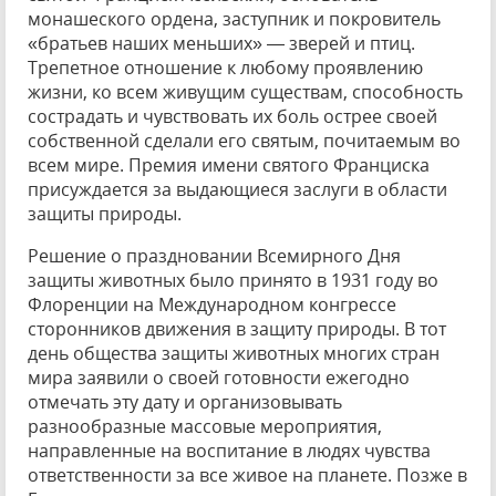
монашеского ордена, заступник и покровитель
«братьев наших меньших» — зверей и птиц.
Трепетное отношение к любому проявлению
жизни, ко всем живущим существам, способность
сострадать и чувствовать их боль острее своей
собственной сделали его святым, почитаемым во
всем мире. Премия имени святого Франциска
присуждается за выдающиеся заслуги в области
защиты природы.
Решение о праздновании Всемирного Дня
защиты животных было принято в 1931 году во
Флоренции на Международном конгрессе
сторонников движения в защиту природы. В тот
день общества защиты животных многих стран
мира заявили о своей готовности ежегодно
отмечать эту дату и организовывать
разнообразные массовые мероприятия,
направленные на воспитание в людях чувства
ответственности за все живое на планете. Позже в