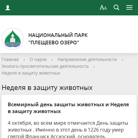
НАЦИОНАЛЬНЫЙ ПАРК
"ПЛЕЩЕЕВО ОЗЕРО"
Главная
›
О парке
›
Направления деятельности
›
Эколого-просветительская деятельность
›
Неделя в защиту животных
Неделя в защиту животных
Всемирный день защиты животных и Неделя
в защиту животных
4 октября, во всем мире отмечается День защиты
животных . Именно в этот день в 1226 году умер
святой Франциск Ассизский, основатель