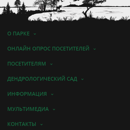
О ПАРКЕ
ОНЛАЙН ОПРОС ПОСЕТИТЕЛЕЙ
ПОСЕТИТЕЛЯМ
ДЕНДРОЛОГИЧЕСКИЙ САД
ИНФОРМАЦИЯ
МУЛЬТИМЕДИА
КОНТАКТЫ