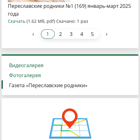
Переславские родники №1 (169) январь-март 2025
года
Скачать
(1.62 Мб, pdf) Скачано: 1 раз
‹
›
1
2
3
4
5
Видеогалерея
Фотогалерея
Газета «Переславские родники»