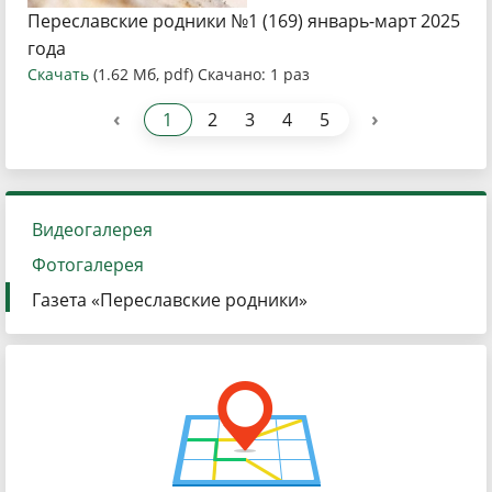
Переславские родники №1 (169) январь-март 2025
года
Скачать
(1.62 Мб, pdf) Скачано: 1 раз
‹
›
1
2
3
4
5
Видеогалерея
Фотогалерея
Газета «Переславские родники»