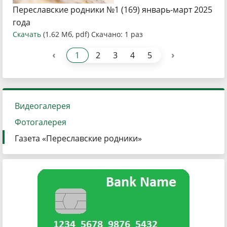
Переславские родники №1 (169) январь-март 2025
года
Скачать
(1.62 Мб, pdf) Скачано: 1 раз
‹
›
1
2
3
4
5
Видеогалерея
Фотогалерея
Газета «Переславские родники»