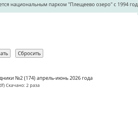
тся национальным парком "Плещеево озеро" с 1994 год
дники №2 (174) апрель-июнь 2026 года
df) Скачано: 2 раза