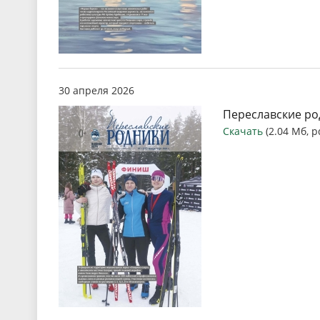
30 апреля 2026
Переславские род
Скачать
(2.04 Мб, p