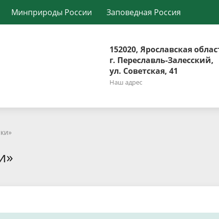
Минприроды России
Заповедная Россия
152020, Ярославская облас
г. Переславль-Залесский,
ул. Советская, 41
Наш адрес
ики»
и»