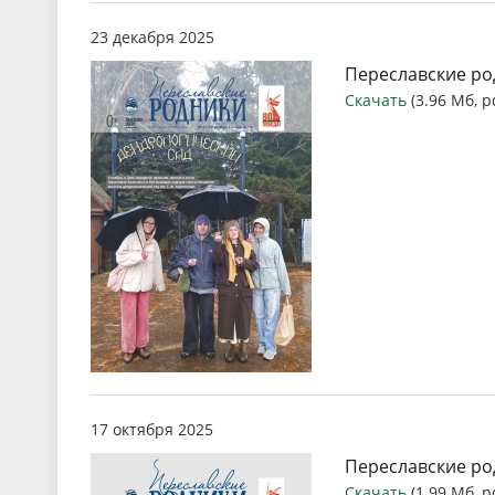
23 декабря 2025
Переславские род
Скачать
(3.96 Мб, p
17 октября 2025
Переславские ро
Скачать
(1.99 Мб, p