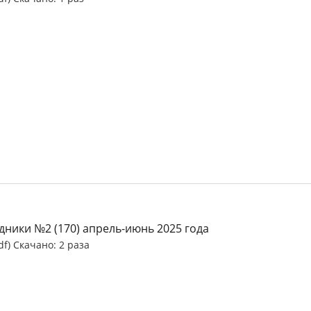
дники №2 (170) апрель-июнь 2025 года
df) Скачано: 2 раза