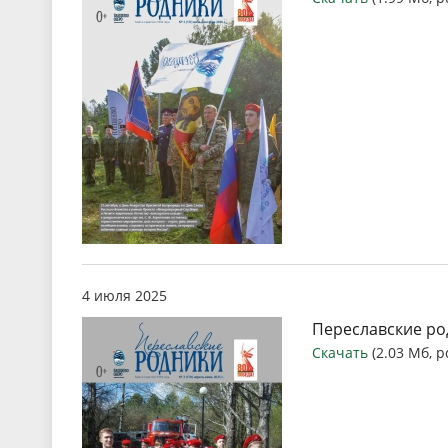
4 июля 2025
Переславские ро
Скачать
(2.03 Мб, p