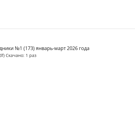
ники №1 (173) январь-март 2026 года
df) Скачано: 1 раз