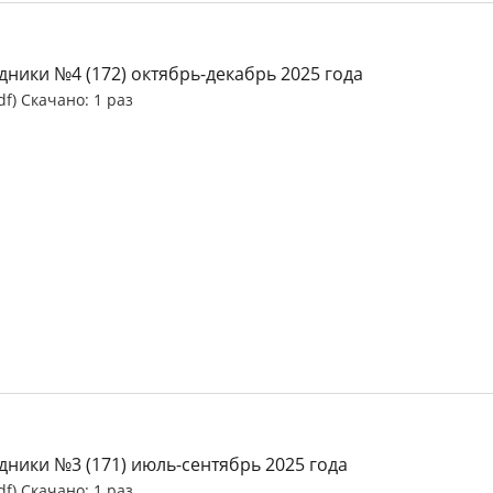
ники №4 (172) октябрь-декабрь 2025 года
df) Скачано: 1 раз
дники №3 (171) июль-сентябрь 2025 года
df) Скачано: 1 раз