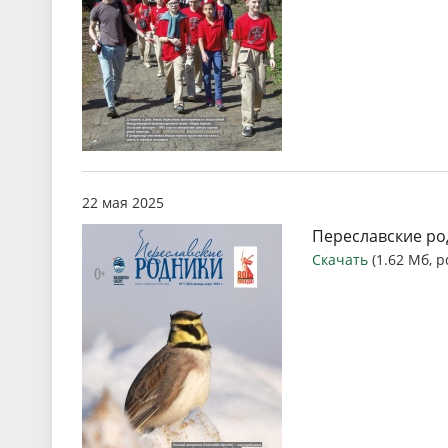
22 мая 2025
Переславские род
Скачать
(1.62 Мб, p