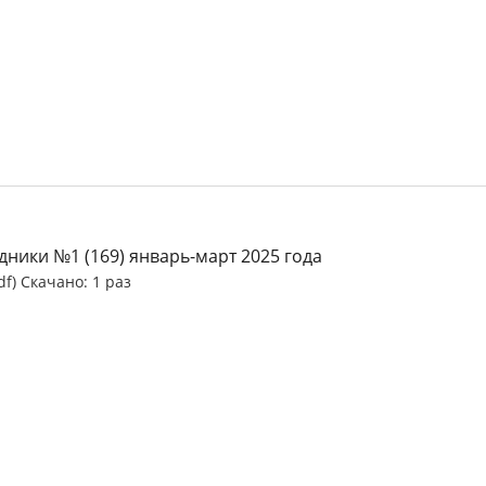
ники №1 (169) январь-март 2025 года
df) Скачано: 1 раз