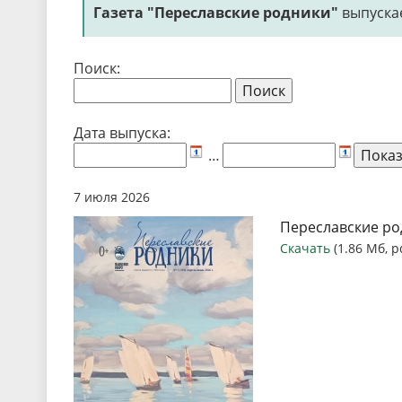
Газета "Переславские родники"
выпускае
Поиск:
Дата выпуска:
…
7 июля 2026
Переславские ро
Скачать
(1.86 Мб, p