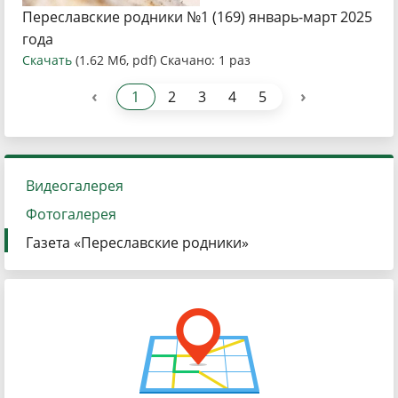
Переславские родники №1 (169) январь-март 2025
года
Скачать
(1.62 Мб, pdf) Скачано: 1 раз
‹
›
1
2
3
4
5
Видеогалерея
Фотогалерея
Газета «Переславские родники»