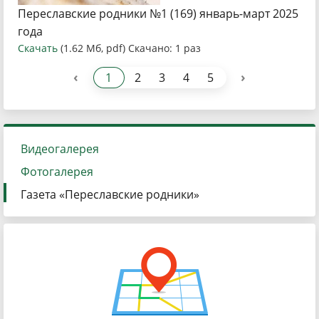
Переславские родники №1 (169) январь-март 2025
года
Скачать
(1.62 Мб, pdf) Скачано: 1 раз
‹
›
1
2
3
4
5
Видеогалерея
Фотогалерея
Газета «Переславские родники»