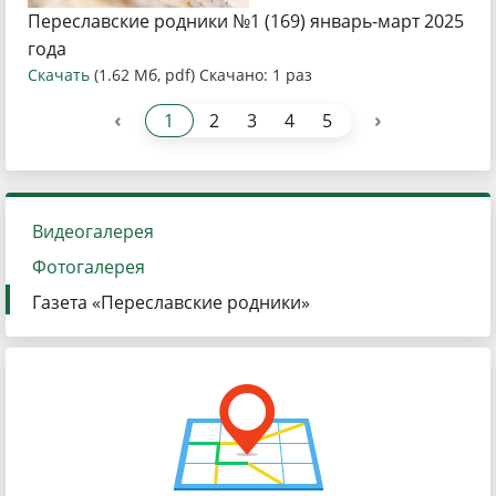
Переславские родники №1 (169) январь-март 2025
года
Скачать
(1.62 Мб, pdf) Скачано: 1 раз
‹
›
1
2
3
4
5
Видеогалерея
Фотогалерея
Газета «Переславские родники»