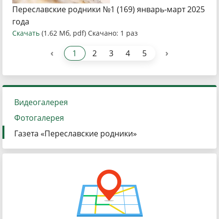
Переславские родники №1 (169) январь-март 2025
года
Скачать
(1.62 Мб, pdf) Скачано: 1 раз
‹
›
1
2
3
4
5
Видеогалерея
Фотогалерея
Газета «Переславские родники»