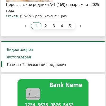
Переславские родники №1 (169) январь-март 2025
года
Скачать
(1.62 Мб, pdf) Скачано: 1 раз
‹
›
1
2
3
4
5
Видеогалерея
Фотогалерея
Газета «Переславские родники»