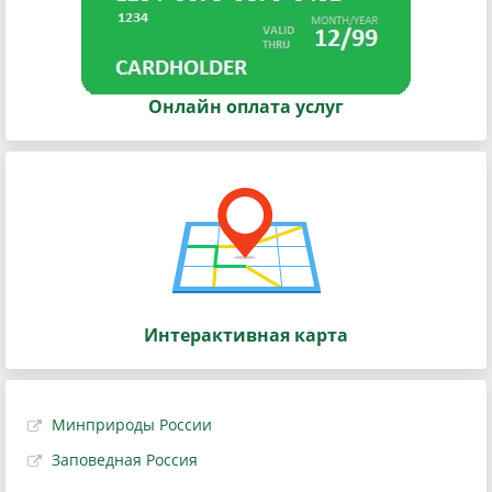
Онлайн оплата услуг
Интерактивная карта
Минприроды России
Заповедная Россия