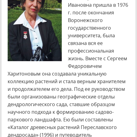
Ивановна пришла в 1976
г. после окончания
Воронежского
государственного
университета, была
связана вся ее
профессиональная
жизнь. Вместе с Сергеем
Федоровичем
Харитоновым она создавала уникальную
коллекцию растений и стала верным хранителем
и продолжателем его дела. Под ее руководством
были организованы географические отделы
дендрологического сада, ставшие образцом
научного подхода к формированию садово-
паркового ландшафта. Ею были составлены
«Каталог древесных растений Переславского
дендросада» (1996) и путеводитель